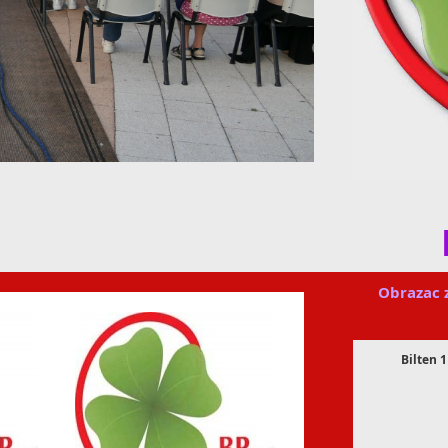
Obrazac 
Bilten 1