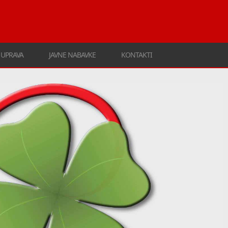
UPRAVA
JAVNE NABAVKE
KONTAKTI