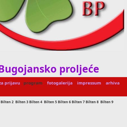
Bugojansko proljeće
za prijavu
program
fotogalerija
impressum
arhiva
 Bilten 2 Bilten 3 Bilten 4
Bilten 5 Bilten 6 Bilten 7 Bilten 8 Bilten 9