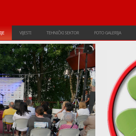
IJE
VIJESTI
TEHNIČKI SEKTOR
FOTO GALERIJA