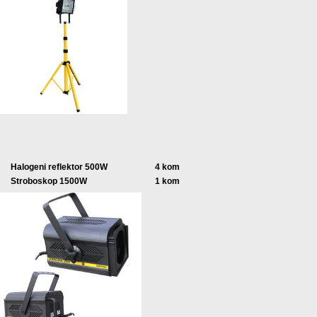
Halogeni reflektor 500W
4 kom
Stroboskop 1500W
1 kom