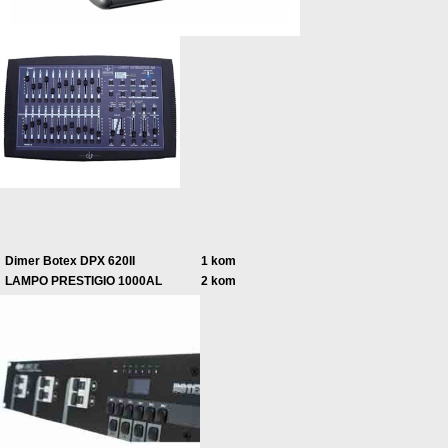
Dimer Botex DPX 620II
1 kom
LAMPO PRESTIGIO 1000AL
2 kom