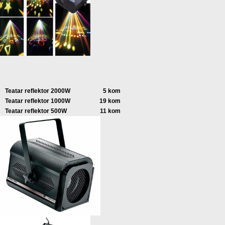
Teatar reflektor 2000W
5 kom
Teatar reflektor 1000W
19 kom
Teatar reflektor 500W
11 kom