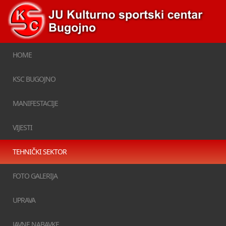
HOME
KSC BUGOJNO
MANIFESTACIJE
VIJESTI
TEHNIČKI SEKTOR
FOTO GALERIJA
UPRAVA
JAVNE NABAVKE