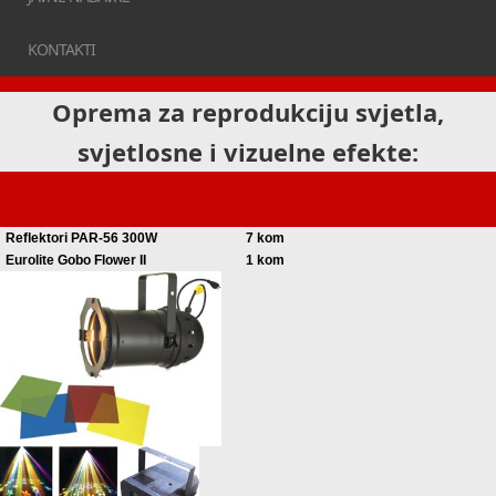
KONTAKTI
Oprema za reprodukciju svjetla,
svjetlosne i vizuelne efekte:
Reflektori PAR-56 300W
7 kom
Eurolite Gobo Flower II
1 kom