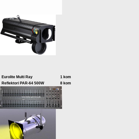
Eurolite Multi Ray
1 kom
Reflektori PAR-64 500W
8 kom