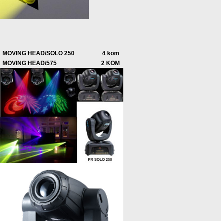
MOVING HEAD/SOLO 250
4 kom
MOVING HEAD/575
2 KOM