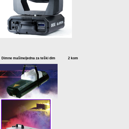
Dimne mašine/jedna za teški dim
2 kom