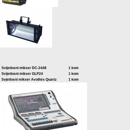
Svijetlosni mikser DC-2448
1 kom
Svijetlosni mikser GLP24
1 kom
Svjetlosni mikser Avolites Quartz
1 kom